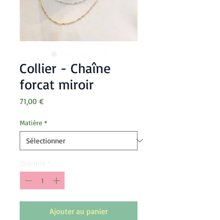
Collier - Chaîne
forcat miroir
Prix
71,00 €
Matière
*
Quantité
*
Ajouter au panier