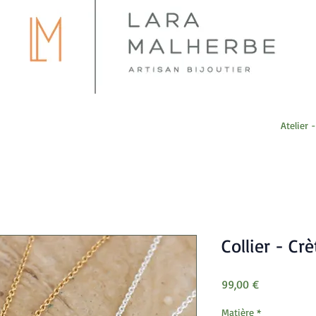
Atelier 
Collier - Crè
Prix
99,00 €
Matière
*