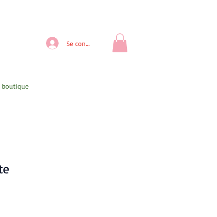
Se connecter
- boutique
te