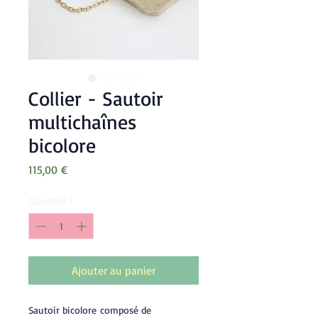
Collier - Sautoir
multichaînes
bicolore
Prix
115,00 €
Quantité
*
Ajouter au panier
Sautoir bicolore composé de