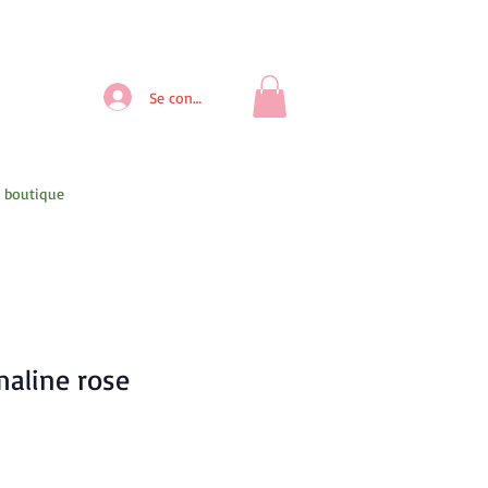
Se connecter
- boutique
aline rose