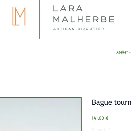
Atelier 
Bague tourm
Prix
141,00 €
Quantité
*