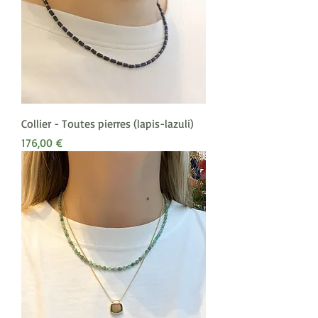
Collier - Toutes pierres (lapis-lazuli)
Prix
176,00 €