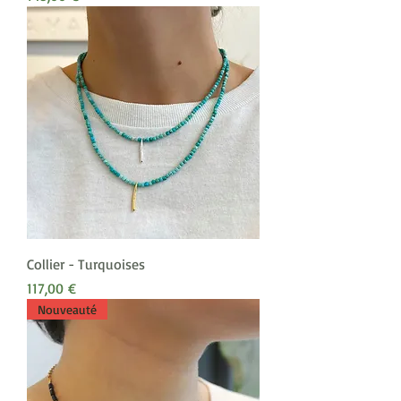
Collier - Turquoises
Prix
117,00 €
Nouveauté