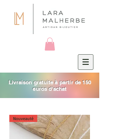
Livraison gratuite à partir de 150
euros d'achat
Nouveauté