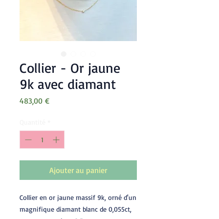
Collier - Or jaune
9k avec diamant
Prix
483,00 €
Quantité
*
Ajouter au panier
Collier en or jaune massif 9k, orné d'un
magnifique diamant blanc de 0,055ct,