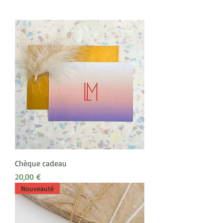
Chèque cadeau
Prix
20,00 €
Nouveauté