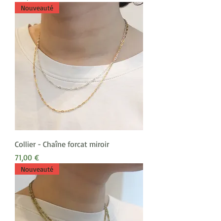
Nouveauté
Collier - Chaîne forcat miroir
Prix
71,00 €
Nouveauté