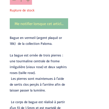
Rupture de stock
Me notifier lorsque cet article est disponible
Bague en vermeil (argent plaqué or
18k) de la collection Paloma.
La bague est ornée de trois pierres :
une tourmaline centrale de frome
irrégulière (vieux rose) et deux saphirs
roses (taille rose).
Les pierres sont maintenues à l'aide
de sertis clos perçés à l'arrière afin de
laisser passer la lumière.
Le corps de bague est réalisé à partir
d'un fil de 1,5mm et est martelé de