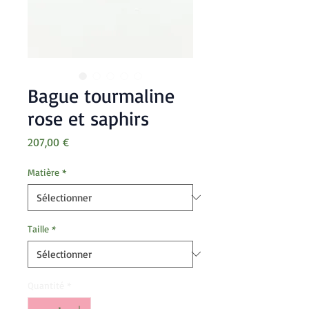
Bague tourmaline
rose et saphirs
Prix
207,00 €
Matière
*
Taille
*
Quantité
*