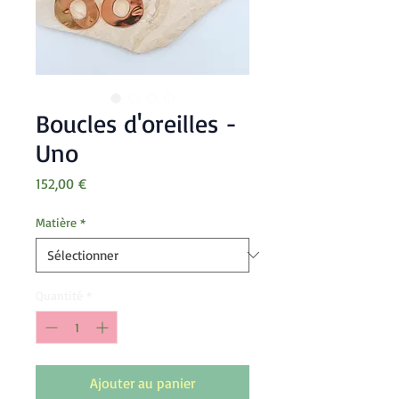
Boucles d'oreilles -
Uno
Prix
152,00 €
Matière
*
Quantité
*
Ajouter au panier