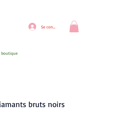
Se connecter
- boutique
Diamants bruts noirs