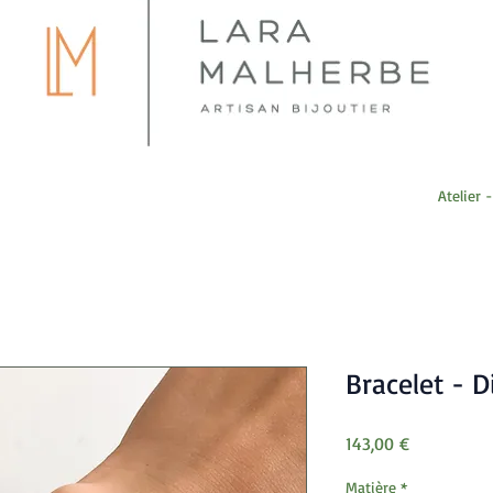
Atelier 
Bracelet - 
Prix
143,00 €
Matière
*