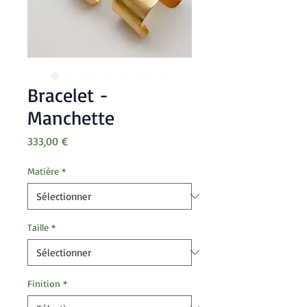
Bracelet -
Manchette
Prix
333,00 €
Matière
*
Taille
*
Finition
*