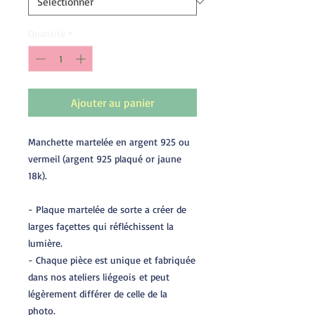
Quantité
*
Ajouter au panier
Manchette martelée en argent 925 ou
vermeil (argent 925 plaqué or jaune
18k).
- Plaque martelée de sorte a créer de
larges façettes qui réfléchissent la
lumière.
- Chaque pièce est unique et fabriquée
dans nos ateliers liégeois et peut
légèrement différer de celle de la
photo.