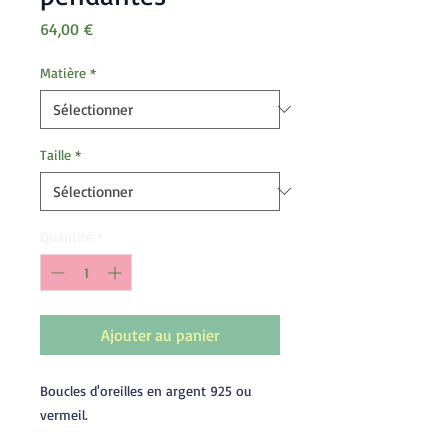
Prix
64,00 €
Matière
*
Taille
*
Quantité
*
Ajouter au panier
Boucles d'oreilles en argent 925 ou
vermeil.